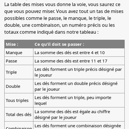
La table des mises vous donne la voie, vous saurez ce
que vous pouvez miser. Vous avez tout un tas de mises
possibles comme le passe, le manque, le triple, le
double, une combinaison, un numéro précis ou les
totaux comme indiqué dans notre tableau :
Mise :
Ce qu’il doit se passer :
Manque
La somme des dés est entre 4 et 10
Passe
La somme des dés est entre 11 et 17
Les dés forment un triple précis désigné par
Triple
le joueur
Les dés forment un double précis désigné
Double
par le joueur
Les dés forment un triple, peu importe
Tous triples
lequel
La somme des dés est égale au chiffre
Total des dés
désigné par le joueur
Les dés forment une combinaison désignée
Combinaison