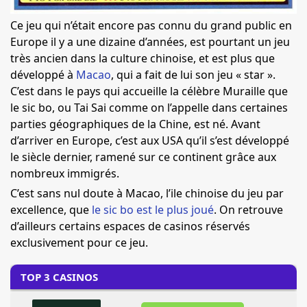
Ce jeu qui n’était encore pas connu du grand public en
Europe il y a une dizaine d’années, est pourtant un jeu
très ancien dans la culture chinoise, et est plus que
développé à
Macao
, qui a fait de lui son jeu « star ».
C’est dans le pays qui accueille la célèbre Muraille que
le sic bo, ou Tai Sai comme on l’appelle dans certaines
parties géographiques de la Chine, est né. Avant
d’arriver en Europe, c’est aux USA qu’il s’est développé
le siècle dernier, ramené sur ce continent grâce aux
nombreux immigrés.
C’est sans nul doute à Macao, l’ile chinoise du jeu par
excellence, que
le sic bo est le plus joué
. On retrouve
d’ailleurs certains espaces de casinos réservés
exclusivement pour ce jeu.
TOP 3 CASINOS