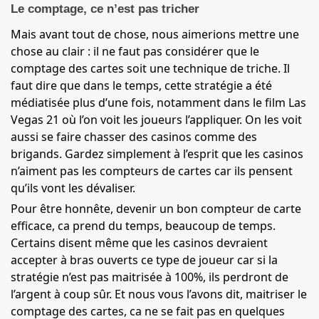
Le comptage, ce n’est pas tricher
Mais avant tout de chose, nous aimerions mettre une
chose au clair : il ne faut pas considérer que le
comptage des cartes soit une technique de triche. Il
faut dire que dans le temps, cette stratégie a été
médiatisée plus d’une fois, notamment dans le film Las
Vegas 21 où l’on voit les joueurs l’appliquer. On les voit
aussi se faire chasser des casinos comme des
brigands. Gardez simplement à l’esprit que les casinos
n’aiment pas les compteurs de cartes car ils pensent
qu’ils vont les dévaliser.
Pour être honnête, devenir un bon compteur de carte
efficace, ca prend du temps, beaucoup de temps.
Certains disent même que les casinos devraient
accepter à bras ouverts ce type de joueur car si la
stratégie n’est pas maitrisée à 100%, ils perdront de
l’argent à coup sûr. Et nous vous l’avons dit, maitriser le
comptage des cartes, ca ne se fait pas en quelques