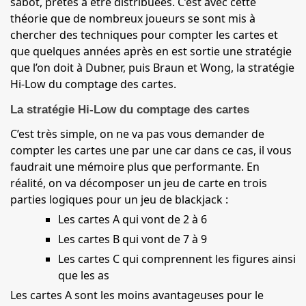
sabot, prêtes à être distribuées. C’est avec cette
théorie que de nombreux joueurs se sont mis à
chercher des techniques pour compter les cartes et
que quelques années après en est sortie une stratégie
que l’on doit à Dubner, puis Braun et Wong, la stratégie
Hi-Low du comptage des cartes.
La stratégie Hi-Low du comptage des cartes
C’est très simple, on ne va pas vous demander de
compter les cartes une par une car dans ce cas, il vous
faudrait une mémoire plus que performante. En
réalité, on va décomposer un jeu de carte en trois
parties logiques pour un jeu de blackjack :
Les cartes A qui vont de 2 à 6
Les cartes B qui vont de 7 à 9
Les cartes C qui comprennent les figures ainsi
que les as
Les cartes A sont les moins avantageuses pour le