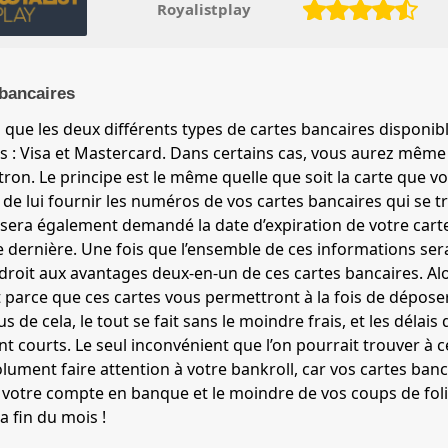
Royalistplay
 bancaires
 que les deux différents types de cartes bancaires disponibl
es : Visa et Mastercard. Dans certains cas, vous aurez même
ron. Le principe est le même quelle que soit la carte que vo
e lui fournir les numéros de vos cartes bancaires qui se tr
 sera également demandé la date d’expiration de votre carte 
e dernière. Une fois que l’ensemble de ces informations sera 
droit aux avantages deux-en-un de ces cartes bancaires. Al
parce que ces cartes vous permettront à la fois de déposer 
us de cela, le tout se fait sans le moindre frais, et les délai
 courts. Le seul inconvénient que l’on pourrait trouver à 
lument faire attention à votre bankroll, car vos cartes ban
 votre compte en banque et le moindre de vos coups de folie
la fin du mois !