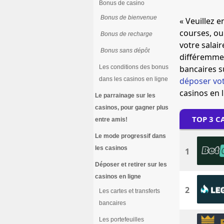
Bonus de casino
Bonus de bienvenue
« Veuillez e
courses, ou
Bonus de recharge
votre salair
Bonus sans dépôt
différemmen
Les conditions des bonus
bancaires s
dans les casinos en ligne
déposer vot
casinos en l
Le parrainage sur les
casinos, pour gagner plus
TOP 3 C
entre amis!
Le mode progressif dans
les casinos
1
Déposer et retirer sur les
casinos en ligne
2
Les cartes et transferts
bancaires
Les portefeuilles