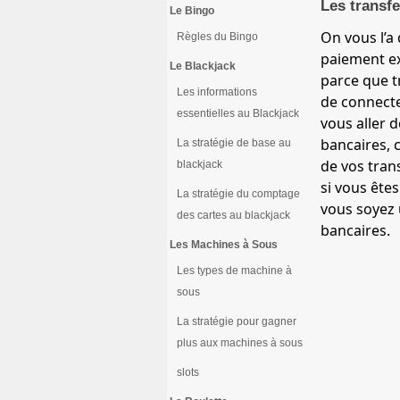
Les transfe
Le Bingo
On vous l’a 
Règles du Bingo
paiement ex
Le Blackjack
parce que t
Les informations
de connecte
essentielles au Blackjack
vous aller 
bancaires, c
La stratégie de base au
de vos tran
blackjack
si vous ête
La stratégie du comptage
vous soyez 
des cartes au blackjack
bancaires.
Les Machines à Sous
Les types de machine à
sous
La stratégie pour gagner
plus aux machines à sous
slots