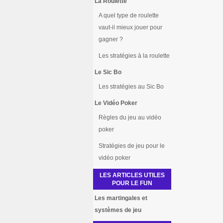
La Roulette
A quel type de roulette
vaut-il mieux jouer pour
gagner ?
Les stratégies à la roulette
Le Sic Bo
Les stratégies au Sic Bo
Le Vidéo Poker
Règles du jeu au vidéo
poker
Stratégies de jeu pour le
vidéo poker
LES ARTICLES UTILES
POUR LE FUN
Les martingales et
systèmes de jeu